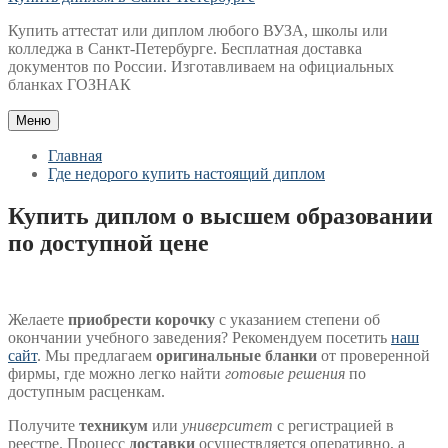
Купить аттестат или диплом любого ВУЗА, школы или
колледжа в Санкт-Петербурге. Бесплатная доставка
документов по России. Изготавливаем на официальных
бланках ГОЗНАК
Меню
Главная
Где недорого купить настоящий диплом
Купить диплом о высшем образовании
по доступной цене
Желаете
приобрести корочку
с указанием степени об
окончании учебного заведения? Рекомендуем посетить
наш
сайт
. Мы предлагаем
оригинальные бланки
от проверенной
фирмы, где можно легко найти
готовые решения
по
доступным расценкам.
Получите
техникум
или
университет
с регистрацией в
реестре. Процесс
доставки
осуществляется оперативно, а