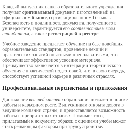
Каждый выпускник нашего образовательного учреждения
получает
оригинальный
документ, изготовленный на
официальном
бланке
, сертифицированном Гознака .
Безопасность и подлинность документа, полученного в
университете, гарантируется его
соответствием всем
стандартам
, а также
регистрацией в реестре
.
Учебное заведение предлагает обучение на базе новейших
образовательных стандартов, проведение лекций и
практических занятий опытными преподавателями, что
обеспечивает эффективное усвоение материала.
Преимущество заключается в интеграции теоретического
обучения с практической подготовкой, что, в свою очередь,
способствует успешной карьере в различных отраслях.
Профессиональные перспективы и приложения
Достижение
высшей степени
образования поможет в поиске
работы и карьерном росте. Выпускникам открыта дорога в
ведущие компании страны, и предоставляется возможность
работы в приоритетных отраслях. Помимо этого,
прилагаемый к документу образец с оценками учебы может
стать решающим фактором при трудоустройстве.