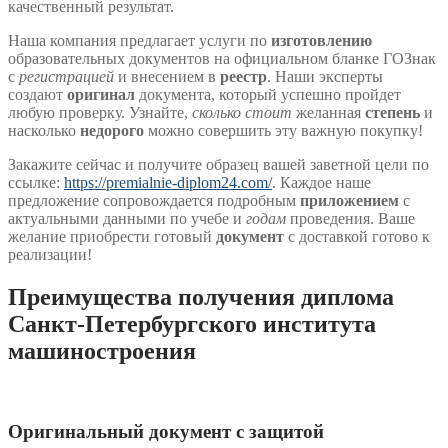
качественный результат.
Наша компания предлагает услуги по
изготовлению
образовательных документов на официальном бланке ГОЗнак
с
регистрацией
и внесением в
реестр
. Наши эксперты
создают
оригинал
документа, который успешно пройдет
любую проверку. Узнайте,
сколько стоит
желанная
степень
и
насколько
недорого
можно совершить эту важную покупку!
Закажите сейчас и получите образец вашей заветной цели по
ссылке:
https://premialnie-diplom24.com/
. Каждое наше
предложение сопровождается подробным
приложением
с
актуальными данными по учебе и
годам
проведения. Ваше
желание приобрести готовый
документ
с доставкой готово к
реализации!
Преимущества получения диплома
Санкт-Петербургского института
машиностроения
Оригинальный документ с защитой