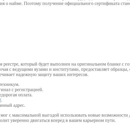
ия о найме. Поэтому получение официального сертификата стан
 реестре, который будет выполнен на оригинальном бланке с го
ая с ведущими вузами и институтами, предоставляет образцы, 
печивает надежную защиту ваших интересов.
 техникум.
инал с регистрацией.
едорогая оплата.
/
.
анный адрес.
 мог с максимальной выгодой использовать новые возможности
олит уверенно двигаться вперед в вашем карьерном пути.