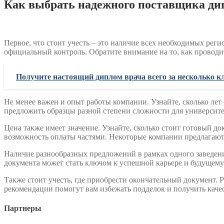
Как выбрать надежного поставщика ди
Первое, что стоит учесть – это наличие всех необходимых рег
официальный контроль. Обратите внимание на то, как проводит
Получите настоящий диплом врача всего за несколько к
Не менее важен и опыт работы компании. Узнайте, сколько лет
предложить образцы разной степени сложности для университет
Цена также имеет значение. Узнайте, сколько стоит готовый до
возможность оплаты частями. Некоторые компании предлагают н
Наличие разнообразных предложений в рамках одного заведени
документа может стать ключом к успешной карьере и будущему
Также стоит учесть, где приобрести окончательный документ. 
рекомендации помогут вам избежать подделок и получить каче
Партнеры