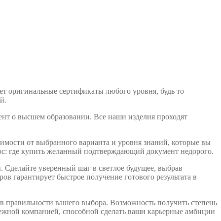
ет оригинальные сертификаты любого уровня, будь то
й.
ент о высшем образовании. Все наши изделия проходят
симости от выбранного варианта и уровня знаний, которые вы
прос: где купить желанный подтверждающий документ недорого.
 Сделайте уверенный шаг в светлое будущее, выбрав
ов гарантирует быстрое получение готового результата в
в правильности вашего выбора. Возможность получить степень
дежной компанией, способной сделать ваши карьерные амбиции