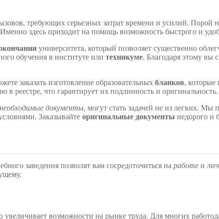
ызовов, требующих серьезных затрат времени и усилий. Порой 
 Именно здесь приходит на помощь возможность быстрого и удо
 окончании
университета, который позволяет существенно облег
ьного обучения в институте или
техникуме
. Благодаря этому вы 
жете заказать изготовление образовательных
бланков
, которые
 в реестре, что гарантирует их подлинность и оригинальность.
 необходимые документы
, могут стать задачей не из легких. М
условиями. Заказывайте
оригинальные документы
недорого и 
ебного заведения позволят вам сосредоточиться на
работе
и лич
ущему.
о увеличивает возможности на рынке труда. Для многих работо