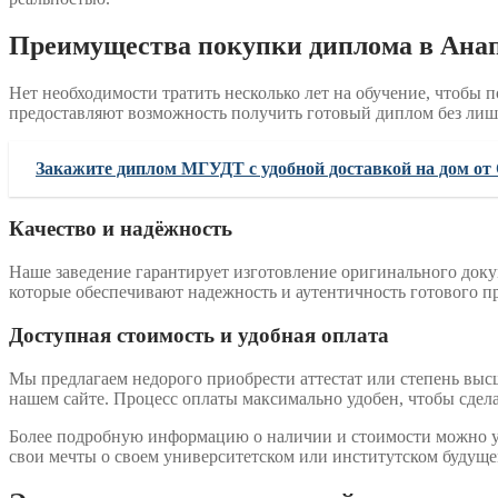
Преимущества покупки диплома в Ана
Нет необходимости тратить несколько лет на обучение, чтобы 
предоставляют возможность получить готовый диплом без лишн
Закажите диплом МГУДТ с удобной доставкой на дом от O
Качество и надёжность
Наше заведение гарантирует изготовление оригинального док
которые обеспечивают надежность и аутентичность готового пр
Доступная стоимость и удобная оплата
Мы предлагаем недорого приобрести аттестат или степень высш
нашем сайте. Процесс оплаты максимально удобен, чтобы сдел
Более подробную информацию о наличии и стоимости можно у
свои мечты о своем университетском или институтском будуще