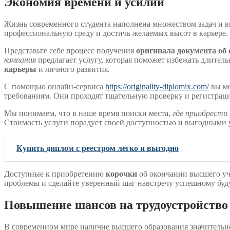
Экономия времени и усилий
Жизнь современного студента наполнена множеством задач и в
профессиональную среду и достичь желаемых высот в карьере.
Представьте себе процесс получения
оригинала документа об
компания
предлагает услугу, которая поможет избежать длител
карьеры
и личного развития.
С помощью онлайн-сервиса
https://originality-diplomix.com/
вы мо
требованиям. Они проходят тщательную проверку и регистрацию
Мы понимаем, что в наше время поиски места,
где приобрести
Стоимость услуги порадует своей доступностью и выгодными 
Купить диплом с реестром легко и выгодно
Доступные к приобретению
корочки
об окончании высшего уч
проблемы и сделайте уверенный шаг навстречу успешному буд
Повышение шансов на трудоустройство
В современном мире наличие высшего образования значительн