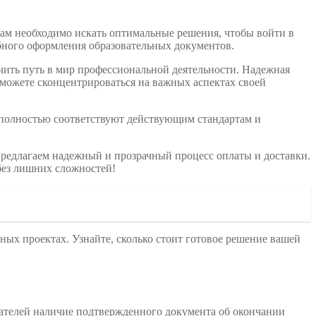
нам необходимо искать оптимальные решения, чтобы войти в
бного оформления образовательных документов.
чить путь в мир профессиональной деятельности. Надежная
сможете сконцентрироваться на важных аспектах своей
 полностью соответствуют действующим стандартам и
ы предлагаем надежный и прозрачный процесс оплаты и доставки.
без лишних сложностей!
ных проектах. Узнайте, сколько стоит готовое решение вашей
дателей наличие подтвержденного документа об окончании