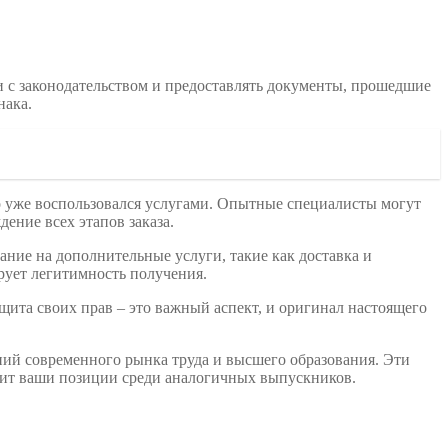
ии с законодательством и предоставлять документы, прошедшие
нака.
кто уже воспользовался услугами. Опытные специалисты могут
ение всех этапов заказа.
ание на дополнительные услуги, такие как доставка и
рует легитимность получения.
ита своих прав – это важный аспект, и оригинал настоящего
аний современного рынка труда и высшего образования. Эти
епит ваши позиции среди аналогичных выпускников.