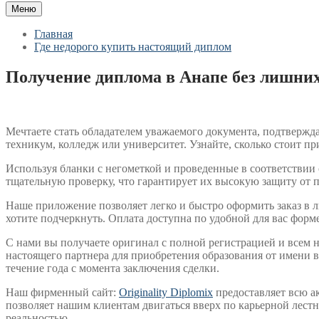
Меню
Главная
Где недорого купить настоящий диплом
Получение диплома в Анапе без лишних
Мечтаете стать обладателем уважаемого документа, подтвержд
техникум, колледж или университет. Узнайте, сколько стоит пр
Используя бланки с негометкой и проведенные в соответствии
тщательную проверку, что гарантирует их высокую защиту от 
Наше приложение позволяет легко и быстро оформить заказ в 
хотите подчеркнуть. Оплата доступна по удобной для вас фор
С нами вы получаете оригинал с полной регистрацией и всем
настоящего партнера для приобретения образования от имени в
течение года с момента заключения сделки.
Наш фирменный сайт:
Originality Diplomix
предоставляет всю а
позволяет нашим клиентам двигаться вверх по карьерной лест
реальностью.