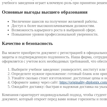
учебного заведения играет ключевую роль при принятии решен
Основные выгоды высшего образования
Увеличение шансов на получение желаемой работы.
Доступ к более высокооплачиваемым должностям.
Возможность карьерного роста в выбранной сфере.
Повышение уровня профессиональной уверенности.
Качество и безопасность
Вы можете приобрести документ с регистрацией в официальном
защиты и подтвержденную подлинность. Наша фирма, сотруднич
оформляется с учетом всех необходимых требований, что обес
Выберите учебное заведение: университет, институт или
Определите нужное приложение: готовый бланк или ориг
Узнайте сколько стоит изготовление: доступные цены и н
Оформите заявку через сайт:
https://originality-diplomix.com
Ожидайте доставку: быстрая и надежная доставка на указ
Компания гарантирует индивидуальный подход, чтобы студент
документ, который откроет перед вами новые горизонты и позв