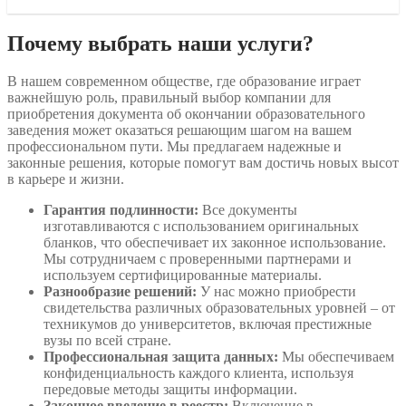
Почему выбрать наши услуги?
В нашем современном обществе, где образование играет
важнейшую роль, правильный выбор компании для
приобретения документа об окончании образовательного
заведения может оказаться решающим шагом на вашем
профессиональном пути. Мы предлагаем надежные и
законные решения, которые помогут вам достичь новых высот
в карьере и жизни.
Гарантия подлинности:
Все документы
изготавливаются с использованием оригинальных
бланков, что обеспечивает их законное использование.
Мы сотрудничаем с проверенными партнерами и
используем сертифицированные материалы.
Разнообразие решений:
У нас можно приобрести
свидетельства различных образовательных уровней – от
техникумов до университетов, включая престижные
вузы по всей стране.
Профессиональная защита данных:
Мы обеспечиваем
конфиденциальность каждого клиента, используя
передовые методы защиты информации.
Законное введение в реестр:
Включение в