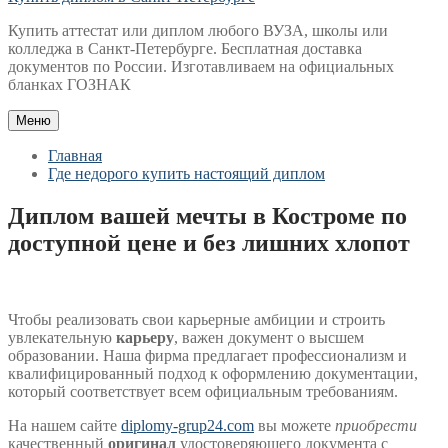
Купить аттестат или диплом любого ВУЗА, школы или
колледжа в Санкт-Петербурге. Бесплатная доставка
документов по России. Изготавливаем на официальных
бланках ГОЗНАК
Меню
Главная
Где недорого купить настоящий диплом
Диплом вашей мечты в Костроме по
доступной цене и без лишних хлопот
Чтобы реализовать свои карьерные амбиции и строить
увлекательную
карьеру
, важен документ о высшем
образовании. Наша фирма предлагает профессионализм и
квалифицированный подход к оформлению документации,
который соответствует всем официальным требованиям.
На нашем сайте
diplomy-grup24.com
вы можете
приобрести
качественный
оригинал
удостоверяющего документа с