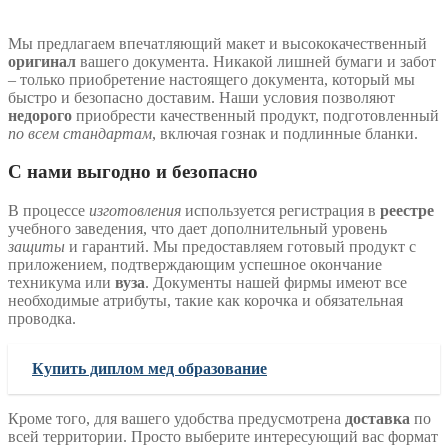
Мы предлагаем впечатляющий макет и высококачественный
оригинал
вашего документа. Никакой лишней бумаги и забот
– только приобретение настоящего документа, который мы
быстро и безопасно доставим. Наши условия позволяют
недорого
приобрести качественный продукт, подготовленный
по всем стандартам
, включая гознак и подлинные бланки.
С нами выгодно и безопасно
В процессе
изготовления
используется регистрация в
реестре
учебного заведения, что дает дополнительный уровень
защиты
и гарантий. Мы предоставляем готовый продукт с
приложением, подтверждающим успешное окончание
техникума или
вуза
. Документы нашей фирмы имеют все
необходимые атрибуты, такие как корочка и обязательная
проводка.
Купить диплом мед образование
Кроме того, для вашего удобства предусмотрена
доставка
по
всей территории. Просто выберите интересующий вас формат