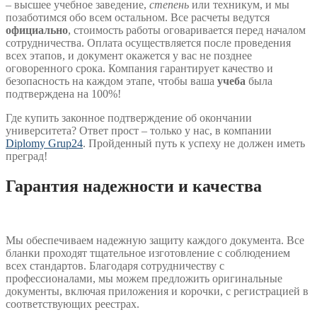
– высшее учебное заведение,
степень
или техникум, и мы
позаботимся обо всем остальном. Все расчеты ведутся
официально
, стоимость работы оговаривается перед началом
сотрудничества. Оплата осуществляется после проведения
всех этапов, и документ окажется у вас не позднее
оговоренного срока. Компания гарантирует качество и
безопасность на каждом этапе, чтобы ваша
учеба
была
подтверждена на 100%!
Где купить законное подтверждение об окончании
университета? Ответ прост – только у нас, в компании
Diplomy Grup24
. Пройденный путь к успеху не должен иметь
преград!
Гарантия надежности и качества
Мы обеспечиваем надежную защиту каждого документа. Все
бланки проходят тщательное изготовление с соблюдением
всех стандартов. Благодаря сотрудничеству с
профессионалами, мы можем предложить оригинальные
документы, включая приложения и корочки, с регистрацией в
соответствующих реестрах.