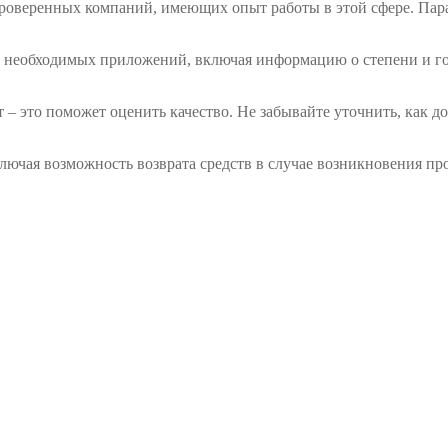
 проверенных компаний, имеющих опыт работы в этой сфере. Пара
ех необходимых приложений, включая информацию о степени и г
 это поможет оценить качество. Не забывайте уточнить, как до
ючая возможность возврата средств в случае возникновения про