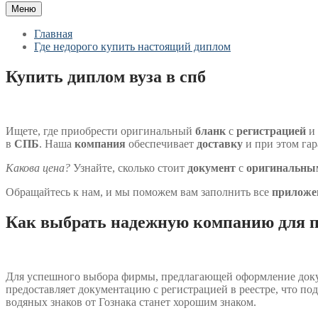
Меню
Главная
Где недорого купить настоящий диплом
Купить диплом вуза в спб
Ищете, где приобрести оригинальный
бланк
с
регистрацией
и
в
СПБ
. Наша
компания
обеспечивает
доставку
и при этом га
Какова цена?
Узнайте, сколько стоит
документ
с
оригинальны
Обращайтесь к нам, и мы поможем вам заполнить все
приложе
Как выбрать надежную компанию для 
Для успешного выбора фирмы, предлагающей оформление докум
предоставляет документацию с регистрацией в реестре, что по
водяных знаков от Гознака станет хорошим знаком.