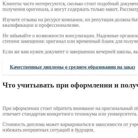
Клиенты часто интересуются, сколько стоит подобный докумен
получения оригинала, а могут содержать только макет. Рассма
Изучите отзывы на ресурсе компании, их репутация должна быт
квалификации и профессионализме.
Не забывайте о возможности консультации. Надежные организа
степени замещения: оригинал или временный бланк для получ
Если же вам нужен документ о завершении вечерней школы, 
Качественные дипломы о среднем образовании на заказ
Что учитывать при оформлении и полу
При оформлении стоит обратить внимание на оригинальный обр
отвечает стандартам конкретного техникума или университета.
Стоимость диплома может варьироваться в зависимости от учре
избежать неприятных ситуаций в будущем.