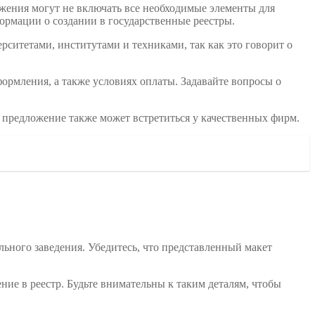
жения могут не включать все необходимые элементы для
формации о создании в государственные реестры.
рситетами, институтами и техниками, так как это говорит о
рмления, а также условиях оплаты. Задавайте вопросы о
то предложение также может встретиться у качественных фирм.
ьного заведения. Убедитесь, что представленный макет
ние в реестр. Будьте внимательны к таким деталям, чтобы