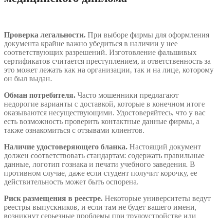
Проверка легальности.
При выборе фирмы для оформления
документа крайне важно убедиться в наличии у нее
соответствующих разрешений. Изготовление фальшивых
сертификатов считается преступлением, и ответственность за
это может лежать как на организации, так и на лице, которому
он был выдан.
Обман потребителя.
Часто мошенники предлагают
недорогие варианты с доставкой, которые в конечном итоге
оказываются несуществующими. Удостоверяйтесь, что у вас
есть возможность проверить контактные данные фирмы, а
также ознакомиться с отзывами клиентов.
Наличие удостоверяющего бланка.
Настоящий документ
должен соответствовать стандартам: содержать правильные
данные, логотип гознака и печати учебного заведения. В
противном случае, даже если студент получит корочку, ее
действительность может быть оспорена.
Риск размещения в реестре.
Некоторые университеты ведут
реестры выпускников, и если там не будет вашего имени,
возникнут серьезные проблемы при трудоустройстве или