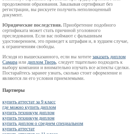
продолжении образования. Заказывая сертификат без
регистрации, вы рискуете получить неполноценный
документ.
Юридические последствия.
Приобретение подобного
сертификата может стать причиной уголовного
преследования. Если вас поймают с фальшивым
удостоверением, это приведет к штрафам и, в худшем случае,
к ограничениям свободы.
Исходя из вышесказанного, если вы хотите
заказать диплом
Самара
или
диплом Тверь
, следует тщательно подходить к
выбору компании и внимательно изучать все аспекты сделки.
Постарайтесь заранее узнать, сколько стоит оформление и
являются ли его условия приемлемыми.
Партнеры
купить аттестат за 9 класс
где можно купить диплом
купить техникум диплом
купить техникум диплом
купить диплом о среднем специальном
купить аттестат